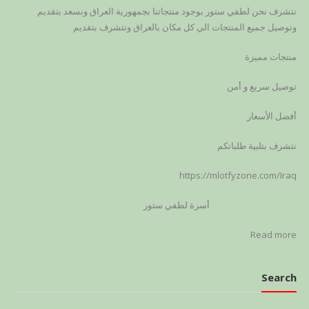
نتشرف نحن لطفي ستور بوجود منتجاتنا بجمهورية العراق ونسعد بتقديم
وتوصيل جميع المنتجات الي كل مكان بالعراق ونتشرف بتقديم
منتجات مميزة
توصيل سريع و أمن
أفضل الأسعار
نتشرف بتلبية طلباتكم
https://mlotfyzone.com/Iraq
أسرة لطفي ستور
Read more
Search