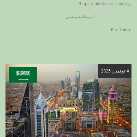
https://mlotfyzone.com/egy/
أسرة لطفي ستور
Read more
4 نوفمبر، 2025