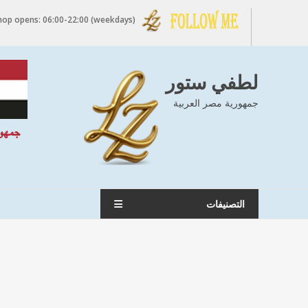
Ski
info@mlotfyzone.com +20 1028485550 - +20 1204500535 Shop opens: 06:00-22:00 (weekdays)
t
conten
لطفي ستور
جمهورية مصر العربية
التصنيفات