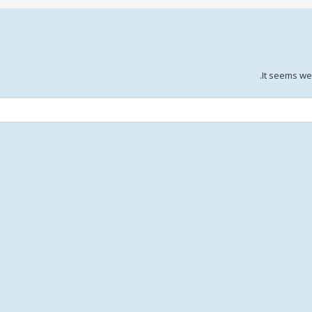
It seems we 