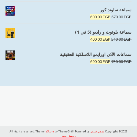
الأصلي
الحالي
هو:
هو:
سماعة ساوند كور
350.00 EGP.
380.00 EGP.
السعر
السعر
600.00
EGP
670.00
EGP
الأصلي
الحالي
هو:
هو:
سماعة بلوتوث و راديو (5 في 1)
600.00 EGP.
670.00 EGP.
السعر
السعر
400.00
EGP
510.00
EGP
الأصلي
الحالي
هو:
هو:
سماعات الأذن اورايمو اللاسلكية الحقيقية
400.00 EGP.
510.00 EGP.
السعر
السعر
690.00
EGP
750.00
EGP
الأصلي
الحالي
هو:
هو:
690.00 EGP.
750.00 EGP.
Copyright © 2026
لطفي ستور
. All rights reserved. Theme:
by ThemeGrill. Powered by
eStore
.
WordPress