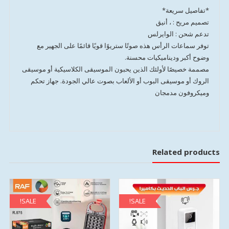
*تفاصيل سريعة*
تصميم مريح : ، أنيق
تدعم شحن : الوايرلس
توفر سماعات الرأس هذه صوتًا ستريوًا قويًا قائمًا على الجهير مع
وضوح أكبر وديناميكيات محسنة.
مصممة خصيصًا لأولئك الذين يحبون الموسيقى الكلاسيكية أو موسيقى
الروك أو موسيقى البوب ​​أو الألعاب بصوت عالي الجودة. جهاز تحكم
وميكروفون مدمجان
Related products
SALE!
SALE!