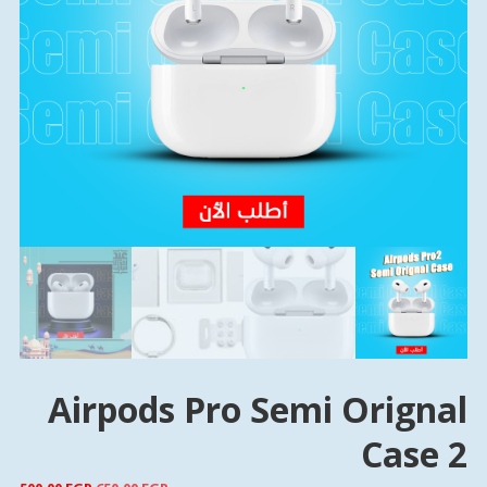
Airpods Pro Semi Orignal
Case 2
السعر
الس