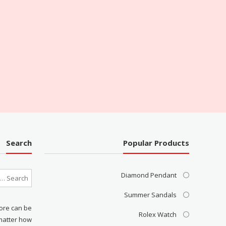
Search
Popular Products
Diamond Pendant
Summer Sandals
ore can be
Rolex Watch
matter how