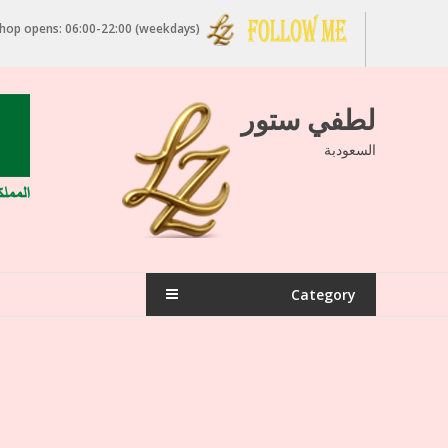
Ski
op opens: 06:00-22:00 (weekdays)
t
conten
لطفي ستور
السعودبة
Category